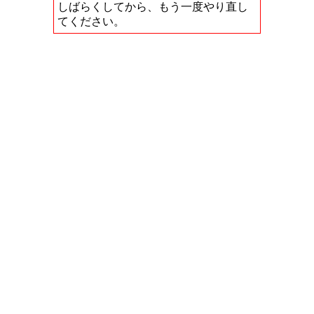
しばらくしてから、もう一度やり直し
てください。