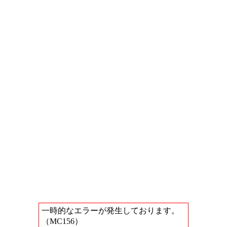
一時的なエラーが発生しております。
（MC156）