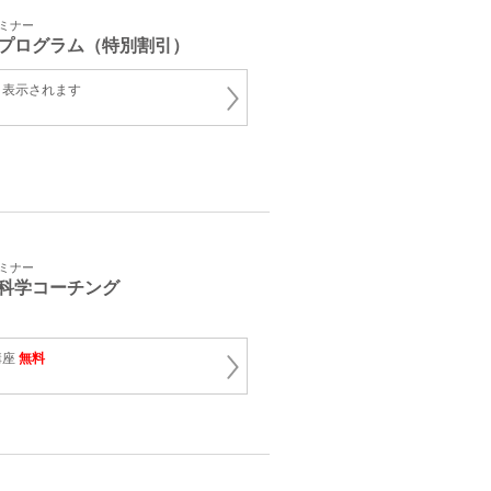
セミナー
プログラム（特別割引）
と表示されます
セミナー
科学コーチング
講座
無料