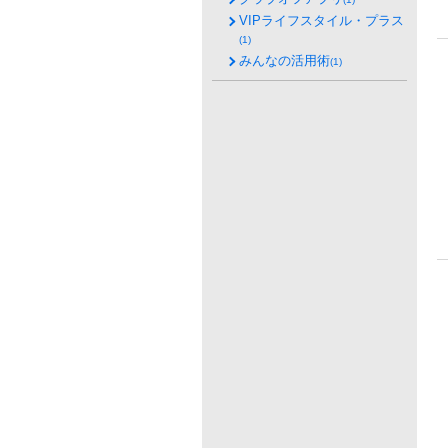
VIPライフスタイル・プラス
(1)
みんなの活用術
(1)