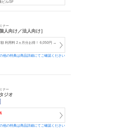
橋ビル/3F
セミナー
個人向け／法人向け］
利用料 2ヵ月分お得！ 6,050円 →
の他の特典は商品詳細にてご確認ください
セミナー
タジオ
料
の他の特典は商品詳細にてご確認ください