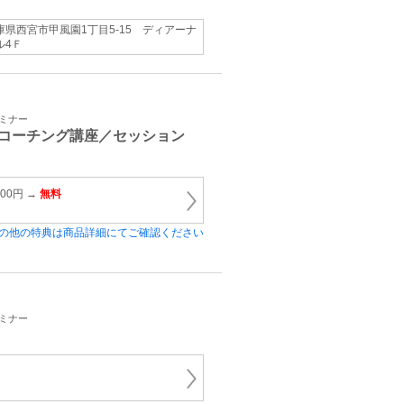
庫県西宮市甲風園1丁目5-15 ディアーナ
ル4Ｆ
セミナー
コーチング講座／セッション
00円 →
無料
の他の特典は商品詳細にてご確認ください
セミナー