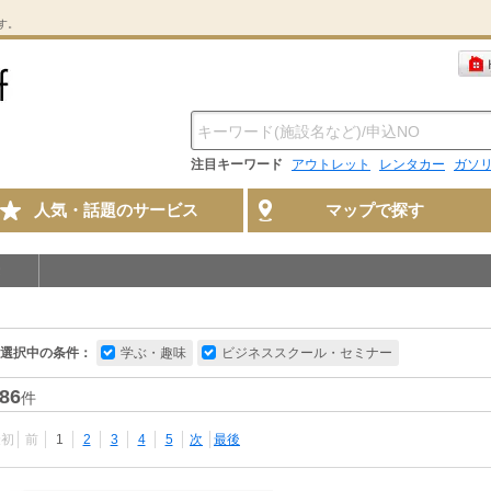
す。
注目キーワード
アウトレット
レンタカー
ガソ
人気・話題のサービス
マップで探す
選択中の条件：
学ぶ・趣味
ビジネススクール・セミナー
86
件
最初
前
1
2
3
4
5
次
最後