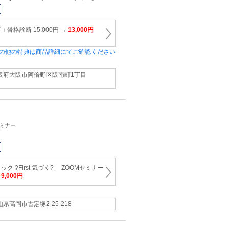
骨格診断 15,000円 →
13,000円
の他の特典は商品詳細にてご確認ください
阪府大阪市阿倍野区阪南町1丁目
セミナー
 ?First 気づく?」 ZOOMセミナー
→
9,000円
山県高岡市古定塚2-25-218