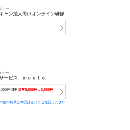
セミナー
キャン法人向けオンライン研修
セミナー
サービス ｍｅｎｔｏ
000円OFF
通常5,500円→3,500円
の他の特典は商品詳細にてご確認ください