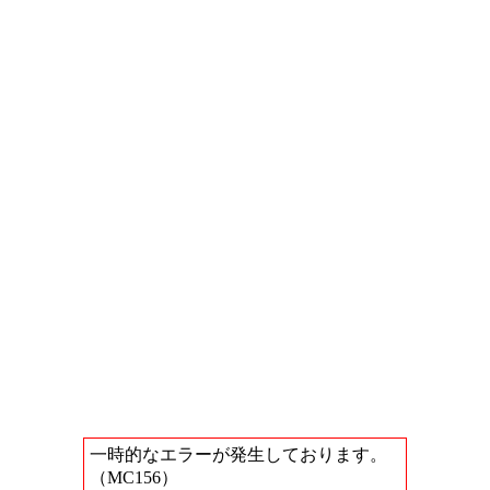
一時的なエラーが発生しております。
（MC156）