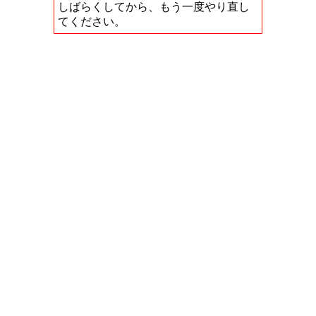
しばらくしてから、もう一度やり直し
てください。