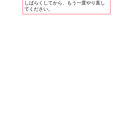
しばらくしてから、もう一度やり直し
てください。