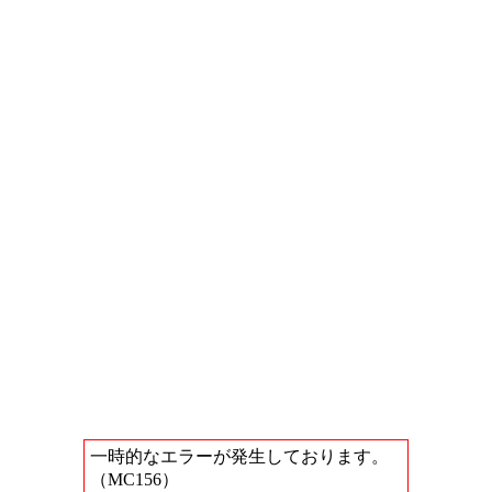
一時的なエラーが発生しております。
（MC156）