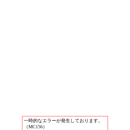
一時的なエラーが発生しております。
（MC156）