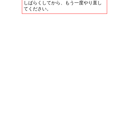
しばらくしてから、もう一度やり直し
てください。