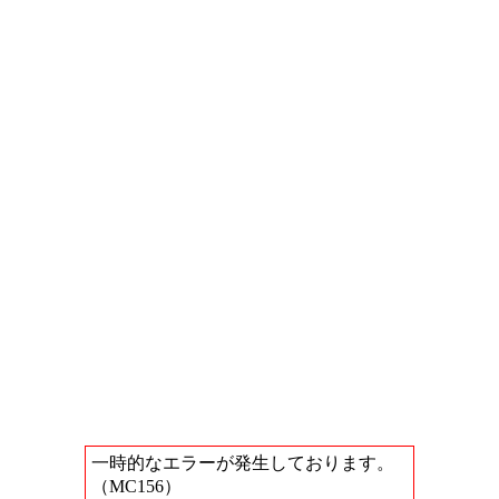
一時的なエラーが発生しております。
（MC156）