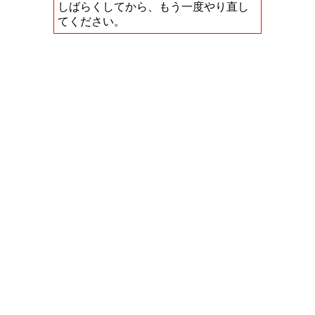
しばらくしてから、もう一度やり直し
てください。