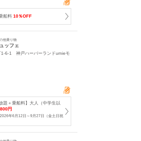
乗船料
10％OFF
その他乗り物
ュッフェ
-6-1 神戸ハーバーランドumieモ
放題＋乗船料】大人（中学生以
,800円
026年6月12日～9月27日（金土日祝
）