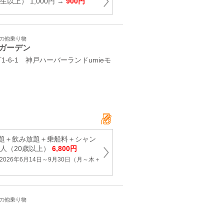
以上） 1,000円 →
900円
その他乗り物
ガーデン
-6-1 神戸ハーバーランドumieモ
題＋飲み放題＋乗船料＋シャン
大人（20歳以上）
6,800円
026年6月14日～9月30日（月～木＋
）
その他乗り物