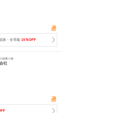
航路・全等級
10％OFF
その他乗り物
会社
OFF