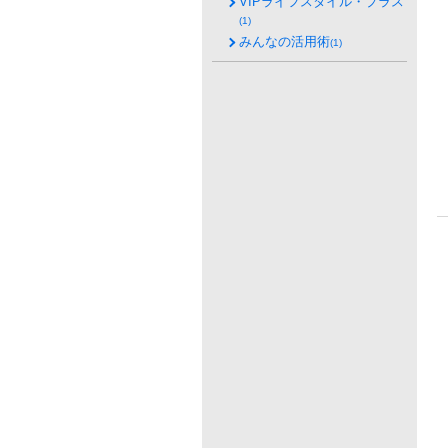
VIPライフスタイル・プラス
(1)
みんなの活用術
(1)