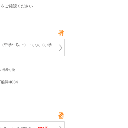
ジをご確認ください
人（中学生以上）・小人（小学
その他乗り物
津4034