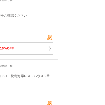
その他乗り物
ジをご確認ください
10％OFF
その他乗り物
8-1 松島海岸レストハウス 2番