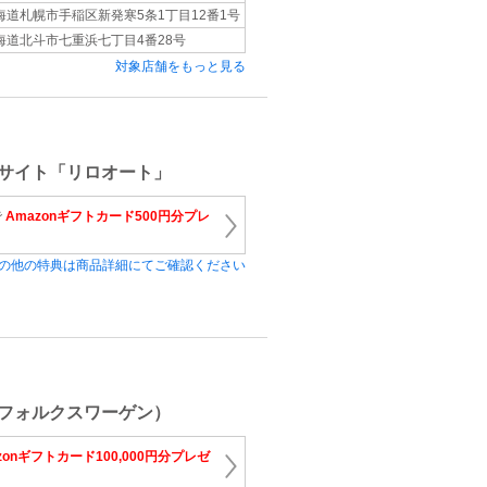
海道札幌市手稲区新発寒5条1丁目12番1号
海道北斗市七重浜七丁目4番28号
対象店舗をもっと見る
サイト「リロオート」
で
Amazonギフトカード500円分プレ
の他の特典は商品詳細にてご確認ください
フォルクスワーゲン）
zonギフトカード100,000円分プレゼ