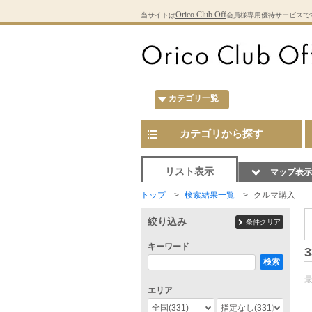
Orico Club Off
当サイトは
会員様専用優待サービスで
カテゴリ一覧
カテゴリから探す
リスト表示
マップ表示
トップ
検索結果一覧
クルマ購入
絞り込み
条件クリア
キーワード
3
検索
エリア
全国
(331)
指定なし
(331)