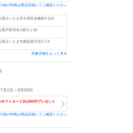
の他の特典は商品詳細にてご確認ください
玉県さいたま市大宮区吉敷町4-216
玉県戸田市氷川町3-1-30
玉県さいたま市西区西大宮3-7-8
対象店舗をもっと見る
国
7月1日～9月30日
onギフトカード20,000円プレゼント
の他の特典は商品詳細にてご確認ください