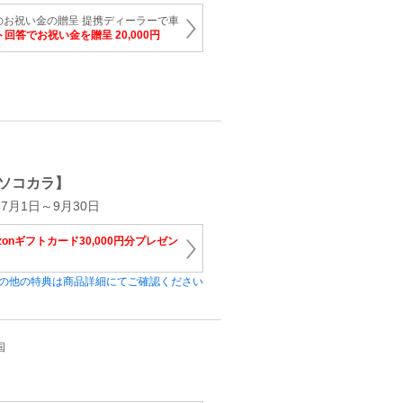
円のお祝い金の贈呈 提携ディーラーで車
回答でお祝い金を贈呈 20,000円
ソコカラ】
7月1日～9月30日
zonギフトカード30,000円分プレゼン
の他の特典は商品詳細にてご確認ください
国