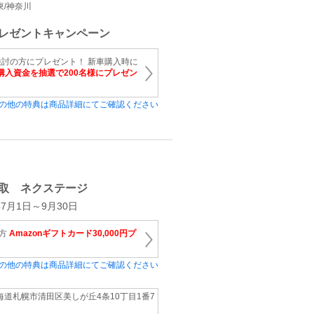
関東/神奈川
レゼントキャンペーン
討の方にプレゼント！ 新車購入時に
購入資金を抽選で200名様にプレゼン
の他の特典は商品詳細にてご確認ください
取 ネクステージ
7月1日～9月30日
の方
Amazonギフトカード30,000円プ
の他の特典は商品詳細にてご確認ください
海道札幌市清田区美しが丘4条10丁目1番7