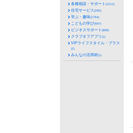
各種相談・サポート
(1211)
住宅サービス
(295)
学ぶ・趣味
(1764)
こどもの学び
(597)
ビジネスサポート
(889)
クラブオフアプリ
(1)
VIPライフスタイル・プラス
(1)
みんなの活用術
(1)