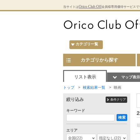
Orico Club Off
当サイトは
会員様専用優待サービスで
カテゴリ一覧
カテゴリから探す
リスト表示
マップ表示
トップ
検索結果一覧
映画
絞り込み
条件クリア
キーワード
2
検索
エリア
全国
(22)
指定なし
(22)