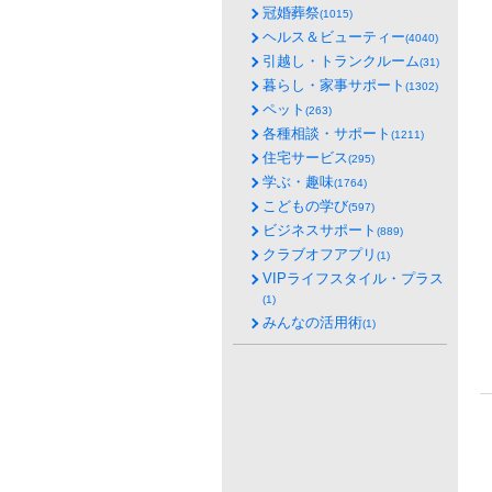
冠婚葬祭
(1015)
ヘルス＆ビューティー
(4040)
引越し・トランクルーム
(31)
暮らし・家事サポート
(1302)
ペット
(263)
各種相談・サポート
(1211)
住宅サービス
(295)
学ぶ・趣味
(1764)
こどもの学び
(597)
ビジネスサポート
(889)
クラブオフアプリ
(1)
VIPライフスタイル・プラス
(1)
みんなの活用術
(1)