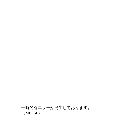
一時的なエラーが発生しております。
（MC156）