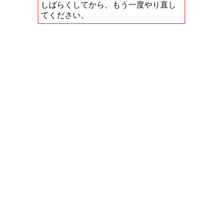
しばらくしてから、もう一度やり直し
てください。