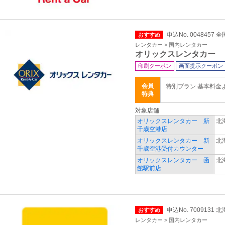
申込No. 0048457 全
おすすめ
レンタカー > 国内レンタカー
オリックスレンタカー
印刷クーポン
画面提示クーポン
会員
特別プラン 基本料金
特典
対象店舗
オリックスレンタカー 新
北
千歳空港店
オリックスレンタカー 新
北
千歳空港受付カウンター
オリックスレンタカー 函
北
館駅前店
申込No. 7009131
おすすめ
レンタカー > 国内レンタカー