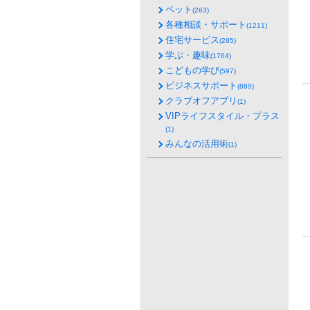
ペット
(263)
各種相談・サポート
(1211)
住宅サービス
(295)
学ぶ・趣味
(1764)
こどもの学び
(597)
ビジネスサポート
(889)
クラブオフアプリ
(1)
VIPライフスタイル・プラス
(1)
みんなの活用術
(1)