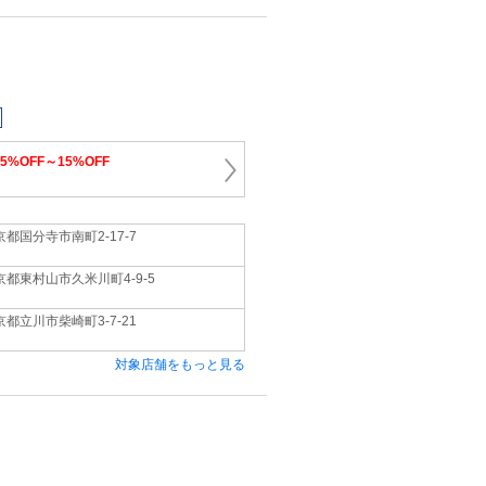
15%OFF～15%OFF
京都国分寺市南町2-17-7
京都東村山市久米川町4-9-5
京都立川市柴崎町3-7-21
対象店舗をもっと見る