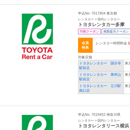
申込No. 7017804 東京都
レンタカー > 国内レンタカー
トヨタレンタカー多摩
印刷クーポン
画面提示クーポン
会員
レンタカー時間料金
特典
対象店舗
トヨタレンタカー 国分寺
東
駅前店
トヨタレンタカー 東村山
東
駅前店
トヨタレンタカー 立川駅
東
南口店
申込No. 7019452 神奈川県
レンタカー > 国内レンタカー
トヨタレンタリース横浜