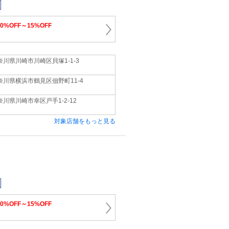
10%OFF～15%OFF
奈川県川崎市川崎区貝塚1‐1‐3
奈川県横浜市鶴見区佃野町11‐4
奈川県川崎市幸区戸手1‐2‐12
対象店舗をもっと見る
10%OFF～15%OFF