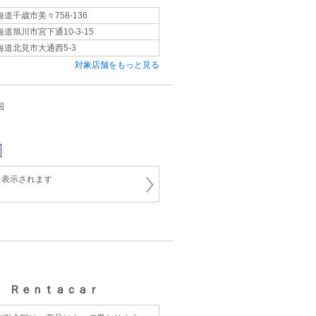
海道千歳市美々758-136
海道旭川市宮下通10-3-15
海道北見市大通西5-3
対象店舗をもっと見る
国
と表示されます
 Ｒｅｎｔａｃａｒ