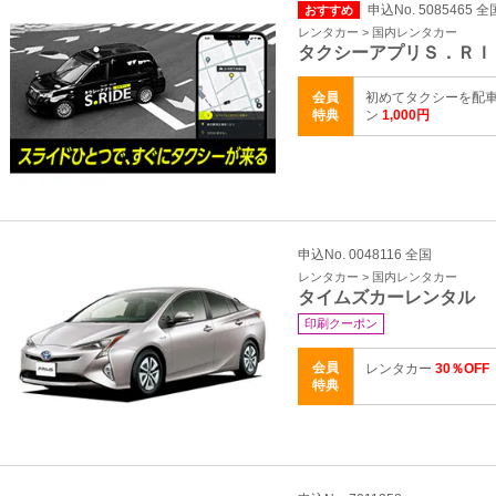
申込No. 5085465 全
おすすめ
レンタカー > 国内レンタカー
タクシーアプリＳ．ＲＩ
会員
初めてタクシーを配車
特典
ン
1,000円
申込No. 0048116 全国
レンタカー > 国内レンタカー
タイムズカーレンタル
印刷クーポン
会員
レンタカー
30％OFF
特典