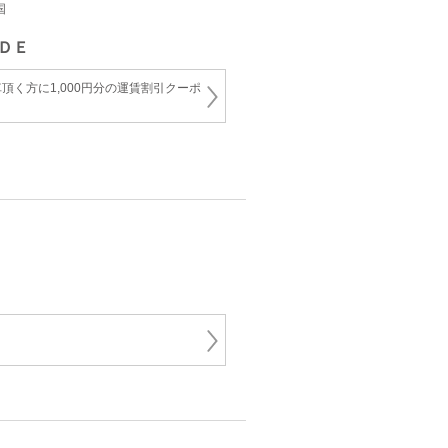
国
ＤＥ
頂く方に1,000円分の運賃割引クーポ