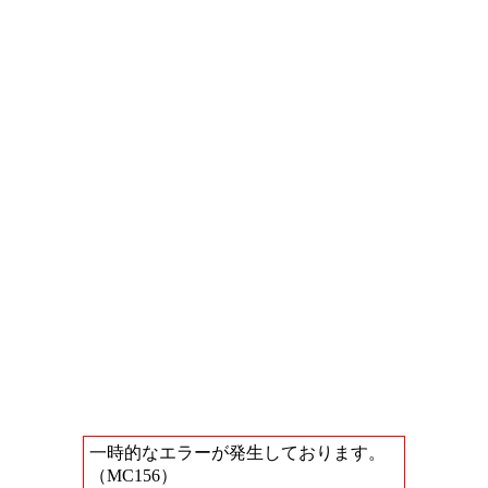
一時的なエラーが発生しております。
（MC156）