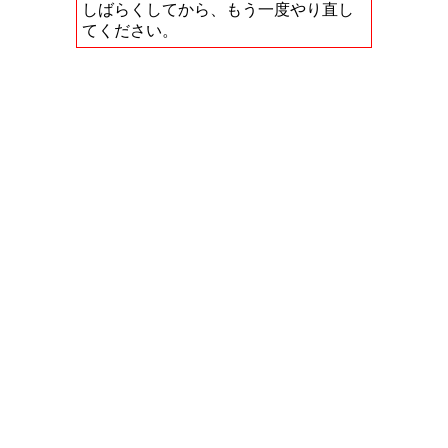
しばらくしてから、もう一度やり直し
てください。