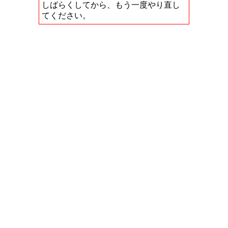
しばらくしてから、もう一度やり直し
てください。