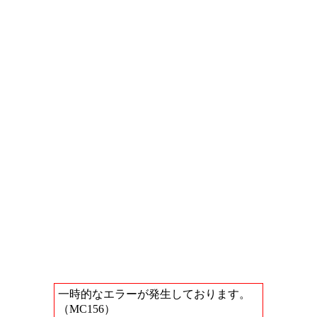
一時的なエラーが発生しております。
（MC156）