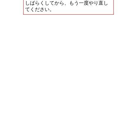
しばらくしてから、もう一度やり直し
てください。