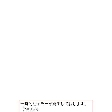
一時的なエラーが発生しております。
（MC156）