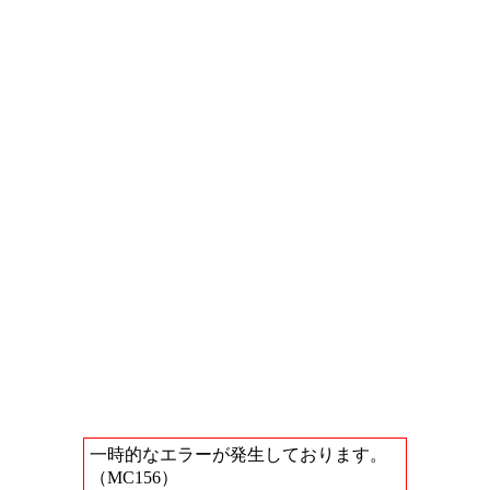
一時的なエラーが発生しております。
（MC156）