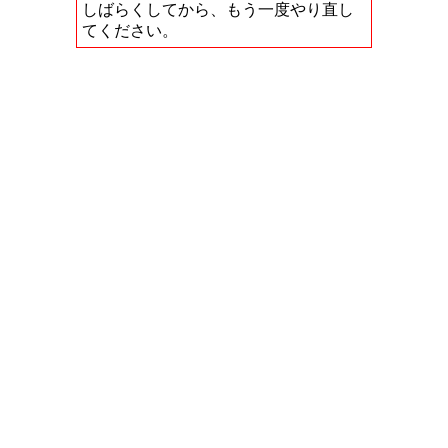
しばらくしてから、もう一度やり直し
てください。