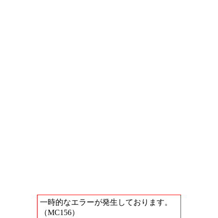
一時的なエラーが発生しております。
（MC156）