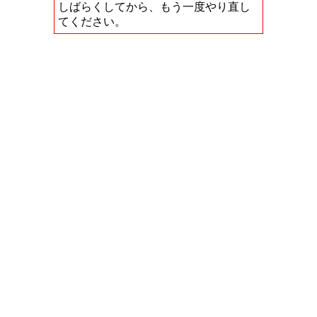
しばらくしてから、もう一度やり直し
てください。