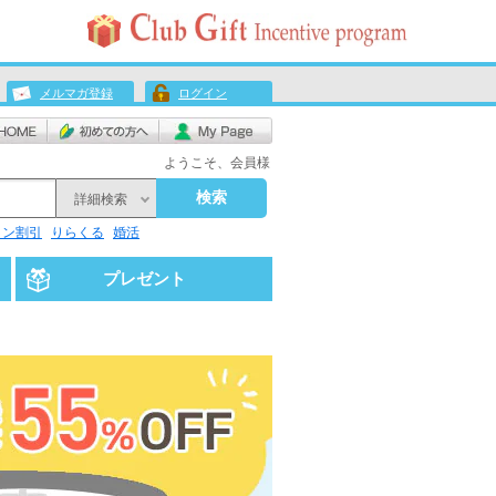
メルマガ登録
ログイン
ようこそ、会員様
検索
詳細検索
リン割引
りらくる
婚活
プレゼント