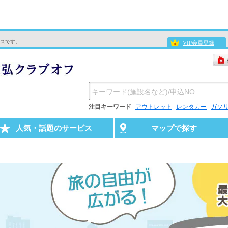
スです。
VIP会員登録
注目キーワード
アウトレット
レンタカー
ガソ
人気・話題のサービス
マップで探す