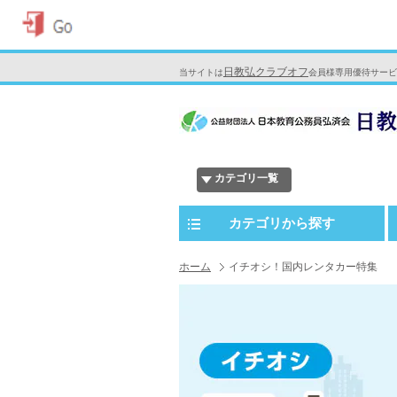
日教弘クラブオフ
当サイトは
会員様専用優待サービ
カテゴリ一覧
カテゴリから探す
ホーム
イチオシ！国内レンタカー特集