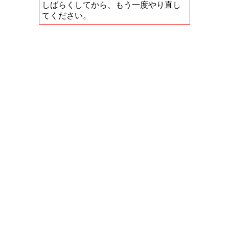
しばらくしてから、もう一度やり直し
てください。