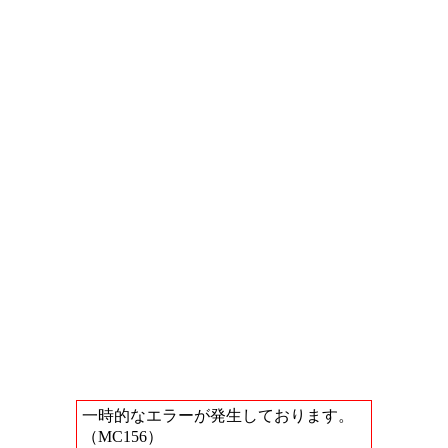
一時的なエラーが発生しております。
（MC156）