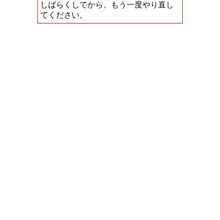
しばらくしてから、もう一度やり直し
てください。