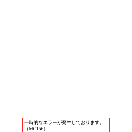
一時的なエラーが発生しております。
（MC156）