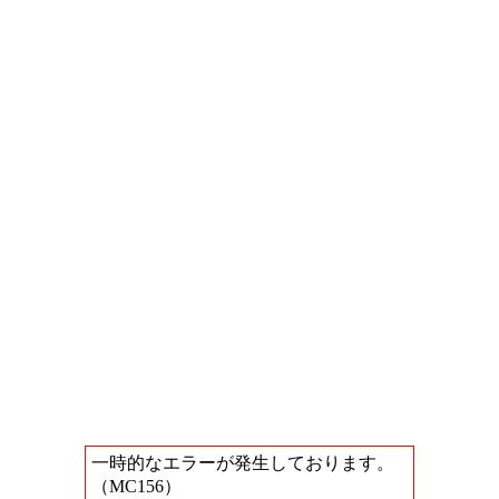
一時的なエラーが発生しております。
（MC156）