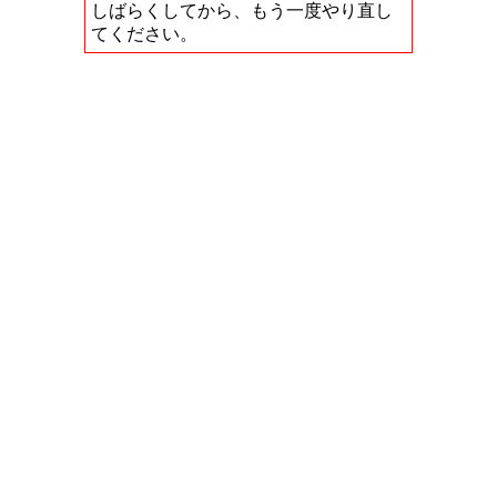
しばらくしてから、もう一度やり直し
てください。