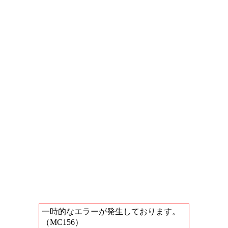
一時的なエラーが発生しております。
（MC156）