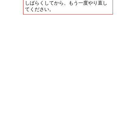
しばらくしてから、もう一度やり直し
てください。