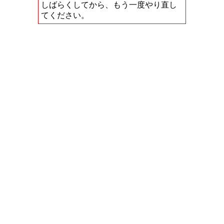
しばらくしてから、もう一度やり直し
てください。