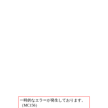
一時的なエラーが発生しております。
（MC156）