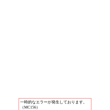
一時的なエラーが発生しております。
（MC156）