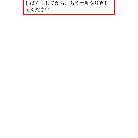
しばらくしてから、もう一度やり直し
てください。