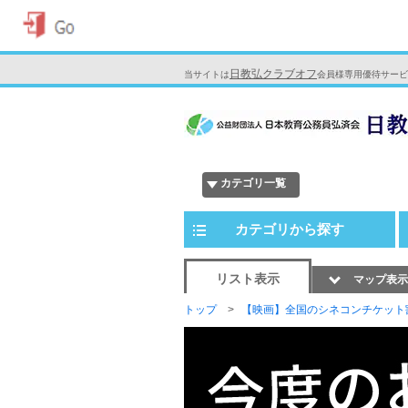
日教弘クラブオフ
当サイトは
会員様専用優待サービ
カテゴリ一覧
カテゴリから探す
リスト表示
マップ表示
トップ
【映画】全国のシネコンチケット