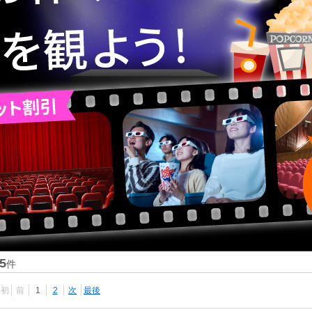
5
件
最初
前
1
2
次
最後