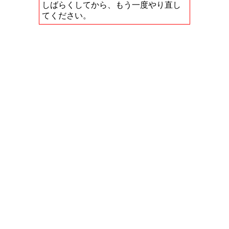
しばらくしてから、もう一度やり直し
てください。