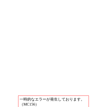
一時的なエラーが発生しております。
（MC156）