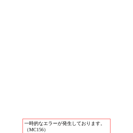
一時的なエラーが発生しております。
（MC156）