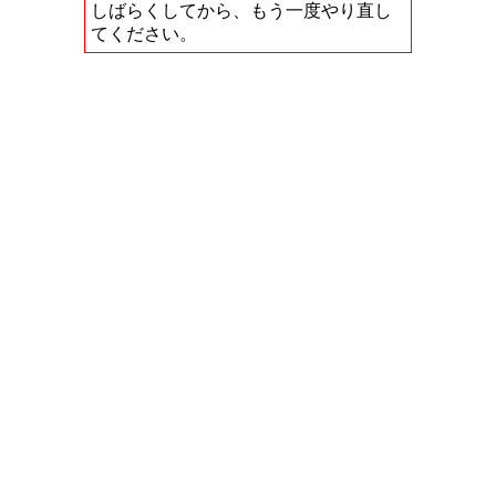
しばらくしてから、もう一度やり直し
てください。