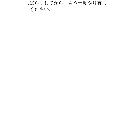
しばらくしてから、もう一度やり直し
てください。