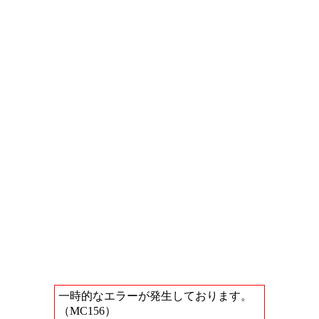
一時的なエラーが発生しております。
（MC156）