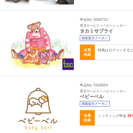
申込No. 5004722
育児サービス > ベビーシッター
タカミサプライ
画面提示クーポン
会員
特典はログインする
特典
申込No. 5103054
育児サービス > ベビーシッター
ベビーベル
画面提示クーポン
会員
シッティング料金
20
特典