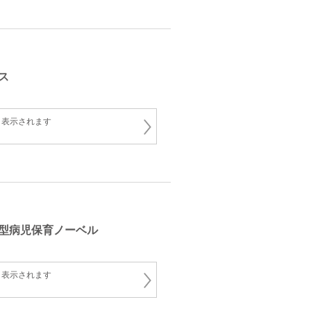
ス
と表示されます
型病児保育ノーベル
と表示されます