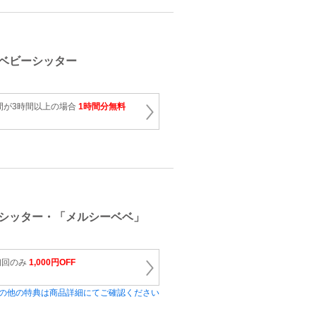
ベビーシッター
間が3時間以上の場合
1時間分無料
シッター・「メルシーベベ」
初回のみ
1,000円OFF
の他の特典は商品詳細にてご確認ください