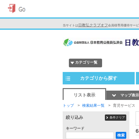
日教弘クラブオフ
当サイトは
会員様専用優待サービ
カテゴリ一覧
カテゴリから探す
リスト表示
マップ表示
トップ
検索結果一覧
育児サービス
絞り込み
条件クリア
キーワード
6
検索