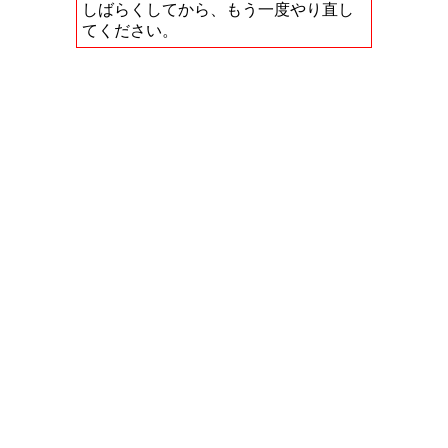
しばらくしてから、もう一度やり直し
てください。