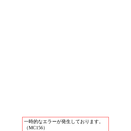
一時的なエラーが発生しております。
（MC156）