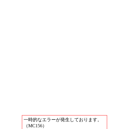
一時的なエラーが発生しております。
（MC156）