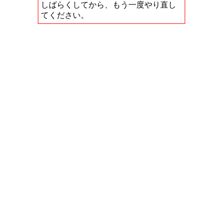
しばらくしてから、もう一度やり直し
てください。