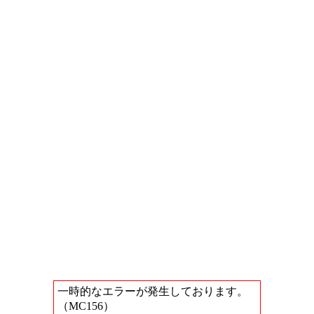
一時的なエラーが発生しております。
（MC156）