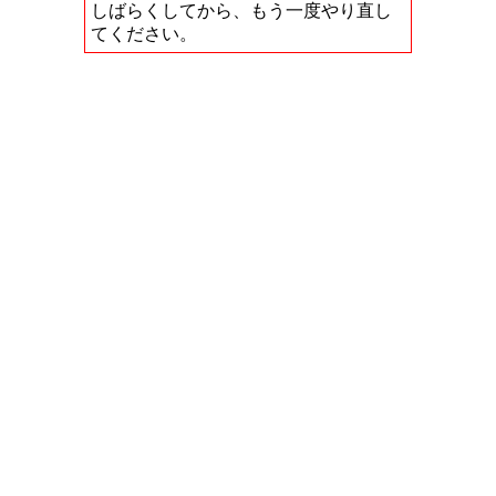
しばらくしてから、もう一度やり直し
てください。