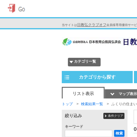
日教弘クラブオフ
当サイトは
会員様専用優待サービ
カテゴリ一覧
カテゴリから探す
リスト表示
マップ表示
トップ
検索結果一覧
ふくりの住まい
絞り込み
条件クリア
キーワード
0
検索