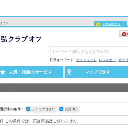
スです。
VIP会員登録
注目キーワード
アウトレット
レンタカー
ガソ
人気・話題のサービス
マップで探す
選択中の条件：
ふくりの住まい
売買仲介
件 この条件では、該当商品はございません。