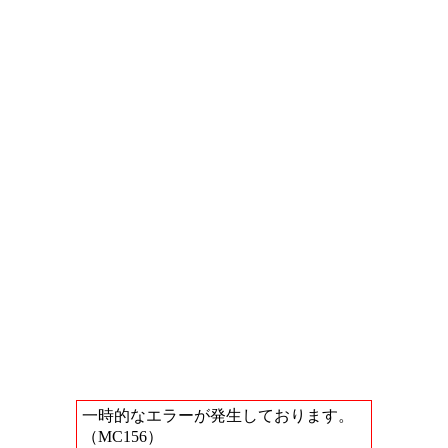
一時的なエラーが発生しております。
（MC156）