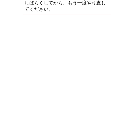
しばらくしてから、もう一度やり直し
てください。