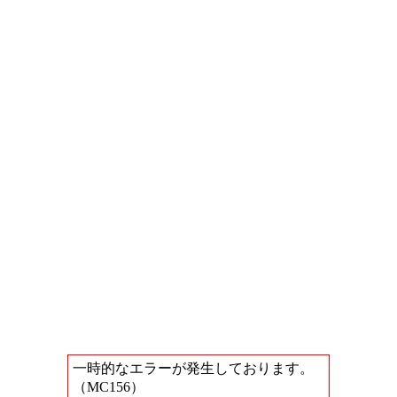
一時的なエラーが発生しております。
（MC156）