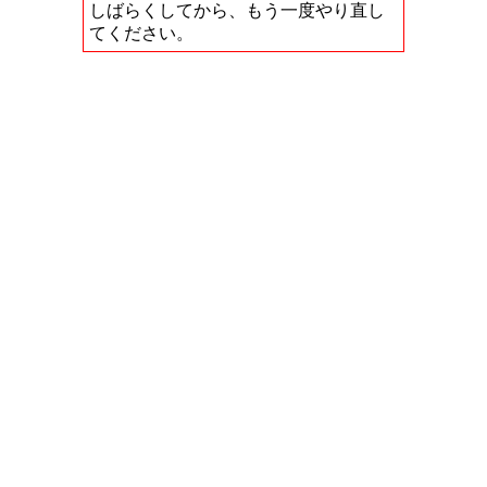
しばらくしてから、もう一度やり直し
てください。