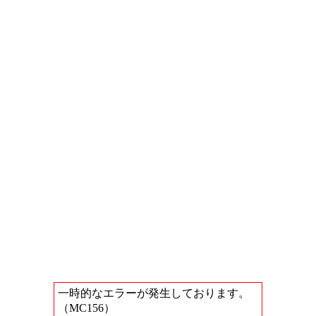
一時的なエラーが発生しております。
（MC156）