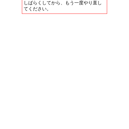
しばらくしてから、もう一度やり直し
てください。