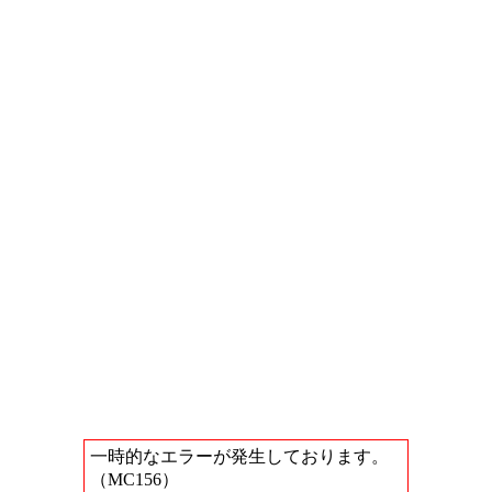
一時的なエラーが発生しております。
（MC156）