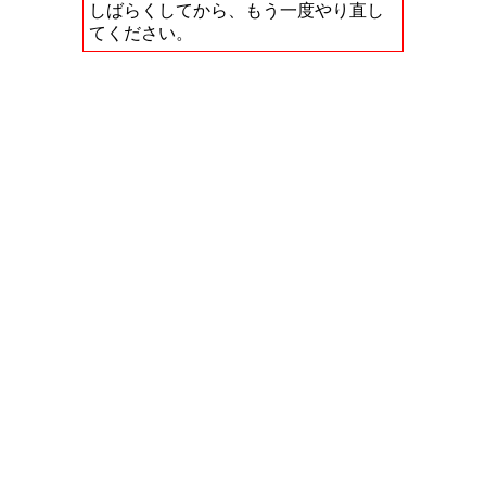
しばらくしてから、もう一度やり直し
てください。