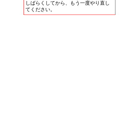
しばらくしてから、もう一度やり直し
てください。