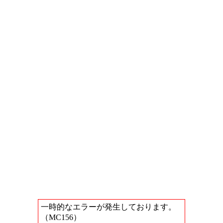
一時的なエラーが発生しております。
（MC156）