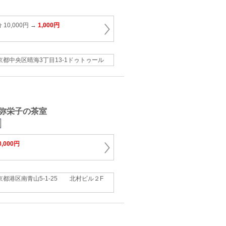
10,000円 →
1,000円
京都中央区晴海3丁目13-1ドゥトゥール
弥栄子の茶室
0,000円
京都港区南青山5‐1‐25 北村ビル２F