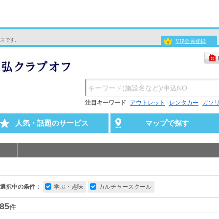
スです。
VIP会員登録
注目キーワード
アウトレット
レンタカー
ガソ
人気・話題のサービス
マップで探す
選択中の条件：
学ぶ・趣味
カルチャースクール
85
件