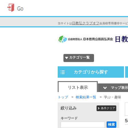
日教弘クラブオフ
当サイトは
会員様専用優待サービ
カテゴリ一覧
カテゴリから探す
リスト表示
マップ表示
トップ
検索結果一覧
学ぶ・趣味
絞り込み
条件クリア
キーワード
5
検索