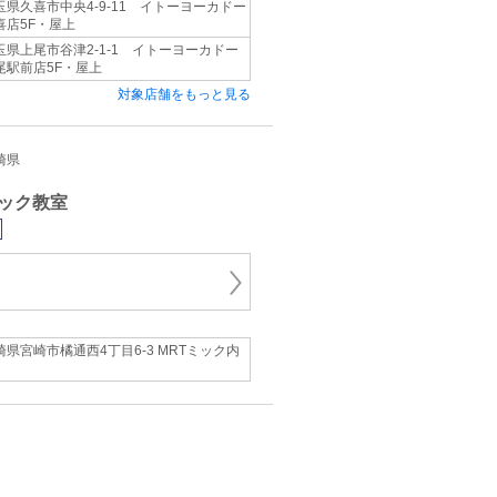
玉県久喜市中央4-9-11 イトーヨーカドー
喜店5F・屋上
玉県上尾市谷津2-1-1 イトーヨーカドー
尾駅前店5F・屋上
対象店舗をもっと見る
宮崎県
ック教室
崎県宮崎市橘通西4丁目6-3 MRTミック内