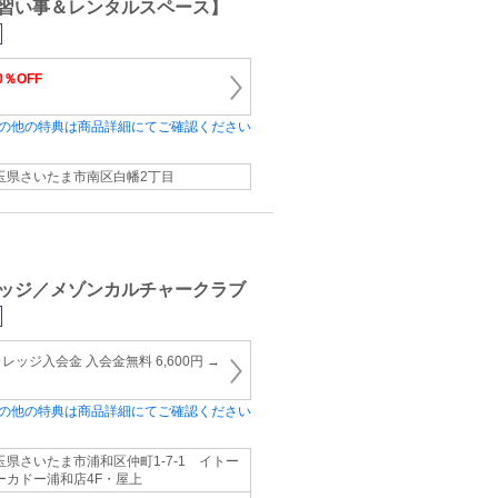
習い事＆レンタルスペース】
0％OFF
の他の特典は商品詳細にてご確認ください
玉県さいたま市南区白幡2丁目
ッジ／メゾンカルチャークラブ
ッジ入会金 入会金無料 6,600円 →
の他の特典は商品詳細にてご確認ください
玉県さいたま市浦和区仲町1-7-1 イトー
ーカドー浦和店4F・屋上