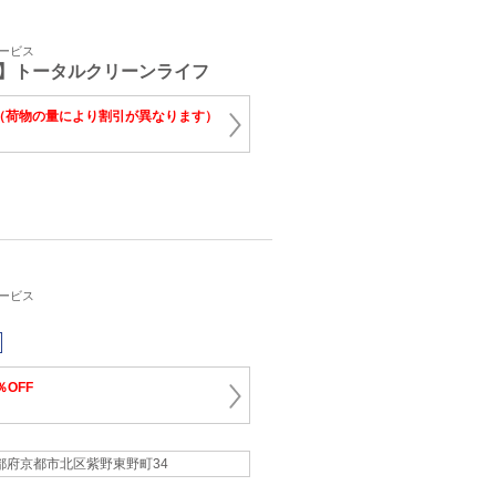
サービス
】トータルクリーンライフ
（荷物の量により割引が異なります）
サービス
％OFF
都府京都市北区紫野東野町34