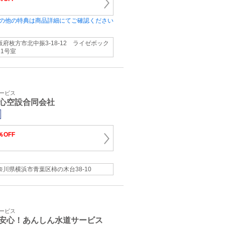
の他の特典は商品詳細にてご確認ください
阪府枚方市北中振3-18-12 ライゼボック
11号室
サービス
心空設合同会社
％OFF
奈川県横浜市青葉区柿の木台38-10
サービス
安心！あんしん水道サービス