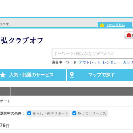
スです。
VIP会員登録
注目キーワード
アウトレット
レンタカー
ガソ
人気・話題のサービス
マップで探す
ポート
選択中の条件：
暮らし・家事サポート
駆けつけサービス
79
件