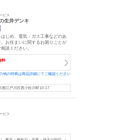
サービス
の生井デンキ
をはじめ、電気・ガス工事などのあ
す。お住まいに関するお困りごとが
ご相談ください。
無料
の他の特典は商品詳細にてご確認ください
京都江戸川区西小松川町10-17
サービス
） 東京・神奈川・千葉・埼玉の対応