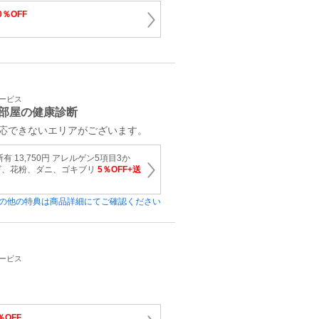
0％OFF
サービス
部屋の健康診断
対応できないエリアがございます。
 13,750円 アレルゲン5項目3か
ビ、花粉、ダニ、ゴキブリ
5％OFF+送
の他の特典は商品詳細にてご確認ください
サービス
％OFF