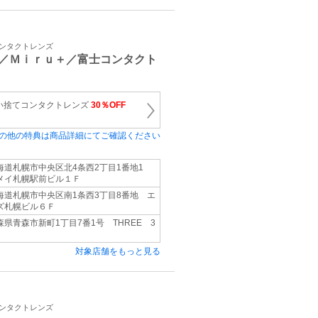
コンタクトレンズ
／Ｍｉｒｕ＋／富士コンタクト
い捨てコンタクトレンズ
30％OFF
の他の特典は商品詳細にてご確認ください
海道札幌市中央区北4条西2丁目1番地1
メイ札幌駅前ビル１Ｆ
海道札幌市中央区南1条西3丁目8番地 エ
ズ札幌ビル６Ｆ
森県青森市新町1丁目7番1号 THREE 3
対象店舗をもっと見る
コンタクトレンズ