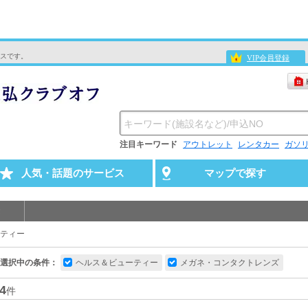
スです。
VIP会員登録
注目キーワード
アウトレット
レンタカー
ガソ
人気・話題のサービス
マップで探す
ティー
選択中の条件：
ヘルス＆ビューティー
メガネ・コンタクトレンズ
4
件