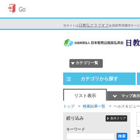
日教弘クラブオフ
当サイトは
会員様専用優待サービ
カテゴリ一覧
カテゴリから探す
リスト表示
マップ表示
トップ
検索結果一覧
ヘルス＆ビュー
絞り込み
条件クリア
キーワード
3
検索