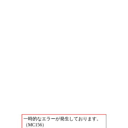
一時的なエラーが発生しております。
（MC156）