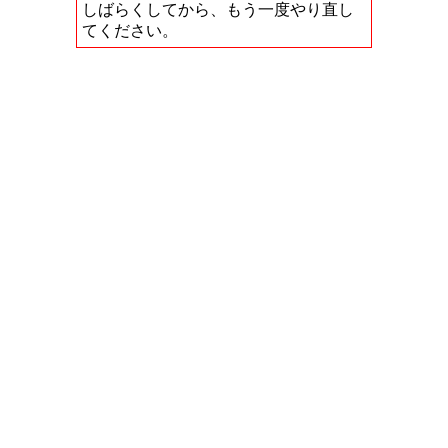
しばらくしてから、もう一度やり直し
てください。