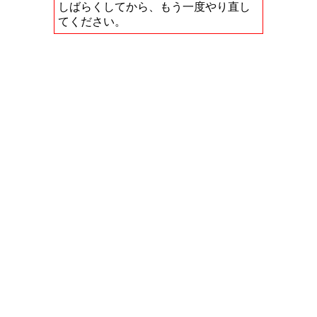
しばらくしてから、もう一度やり直し
てください。