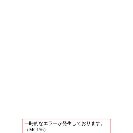
一時的なエラーが発生しております。
（MC156）