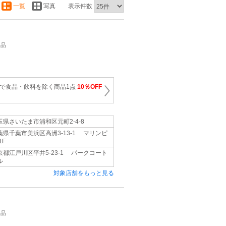
一覧
写真
表示件数
用品
上で食品・飲料を除く商品1点
10％OFF
玉県さいたま市浦和区元町2-4-8
葉県千葉市美浜区高洲3-13-1 マリンピ
1F
京都江戸川区平井5-23-1 パークコート
ル
対象店舗をもっと見る
用品