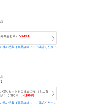
用品
象外商品あり）
5％OFF
の他の特典は商品詳細にてご確認ください
用品
ｔ
g+20gセットをご注文の方 （ミニ石
） 5,390円 →
4,290円
の他の特典は商品詳細にてご確認ください