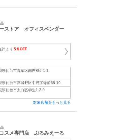
用品
ーストア オフィスベンダー
会計より
5％OFF
城県仙台市青葉区南吉成6-1-1
城県仙台市宮城野区中野字寺前68-10
城県仙台市太白区柳生1-2-3
対象店舗をもっと見る
用品
コスメ専門店 ぷるみえーる