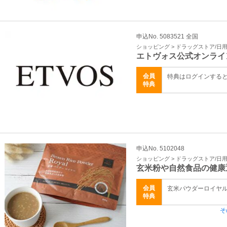
申込No. 5083521 全国
ショッピング > ドラッグストア/日
エトヴォス公式オンライ
会員
特典はログインする
特典
申込No. 5102048
ショッピング > ドラッグストア/日
玄米粉や自然食品の健康
会員
玄米パウダーロイヤ
特典
そ