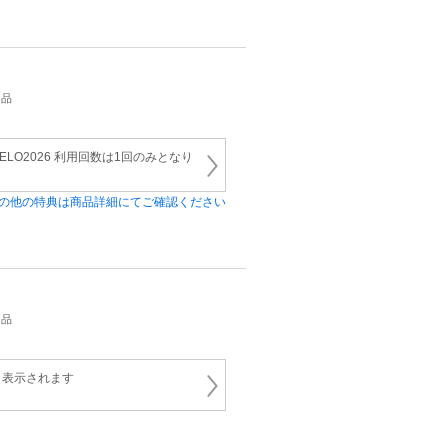
用品
LO2026 利用回数は1回のみとなり
の他の特典は商品詳細にてご確認ください
用品
と表示されます