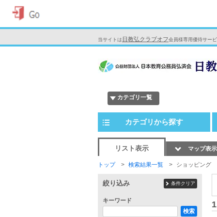
日教弘クラブオフ
当サイトは
会員様専用優待サービ
カテゴリ一覧
カテゴリから探す
リスト表示
マップ表示
トップ
検索結果一覧
ショッピング
絞り込み
条件クリア
キーワード
1
検索