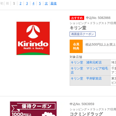
最初
前
1
2
3
4
5
次
最後
申込No. 5082866
おすすめ
ショッピング > ドラッグストア/日
キリン堂
画面提示クーポン
会員
税込500円以上お買
特典
対象店舗
キリン堂 浦和元町店
埼
キリン堂 マリンピア稲毛
千
店
ア 
キリン堂 平井駅前店
東
ビ
申込No. 5063959
ショッピング > ドラッグストア/日
コクミンドラッグ