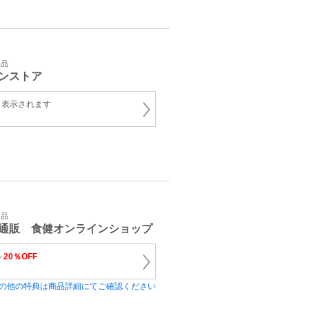
用品
ンストア
と表示されます
用品
通販 食健オンラインショップ
ル
20％OFF
の他の特典は商品詳細にてご確認ください