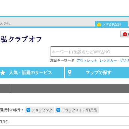
スです。
VIP会員登録
注目キーワード
アウトレット
レンタカー
ガソ
人気・話題のサービス
マップで探す
選択中の条件：
ショッピング
ドラッグストア/日用品
11
件