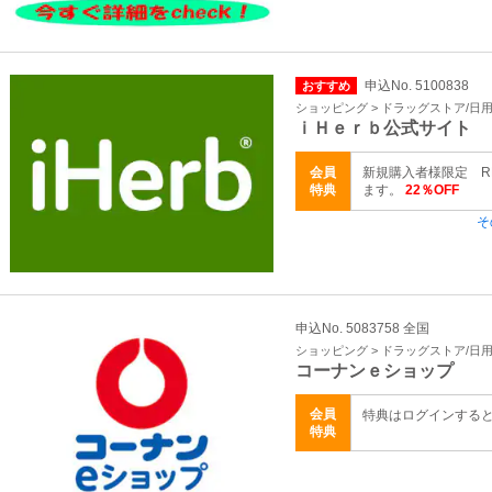
申込No. 5100838
おすすめ
ショッピング > ドラッグストア/日
ｉＨｅｒｂ公式サイト
会員
新規購入者様限定 RE
特典
ます。
22％OFF
そ
申込No. 5083758 全国
ショッピング > ドラッグストア/日
コーナンｅショップ
会員
特典はログインする
特典