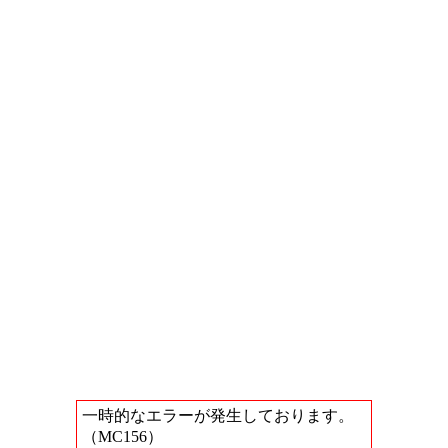
一時的なエラーが発生しております。
（MC156）