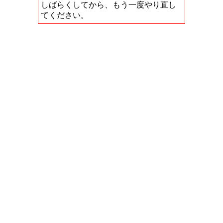
しばらくしてから、もう一度やり直し
てください。