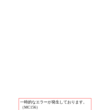
一時的なエラーが発生しております。
（MC156）