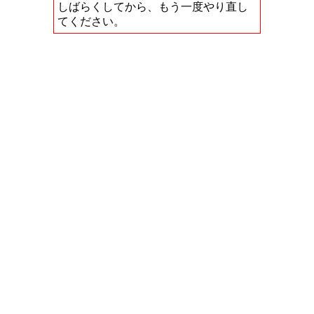
しばらくしてから、もう一度やり直し
てください。