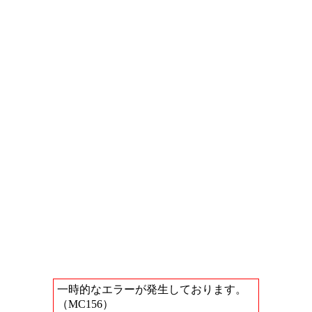
一時的なエラーが発生しております。
（MC156）