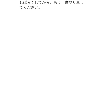
しばらくしてから、もう一度やり直し
てください。