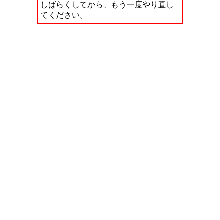
しばらくしてから、もう一度やり直し
てください。