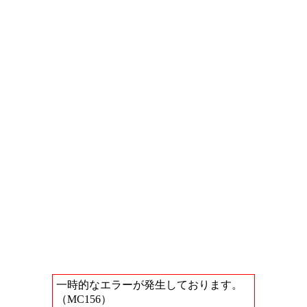
一時的なエラーが発生しております。
（MC156）