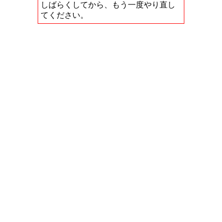
しばらくしてから、もう一度やり直し
てください。