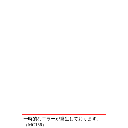
一時的なエラーが発生しております。
（MC156）