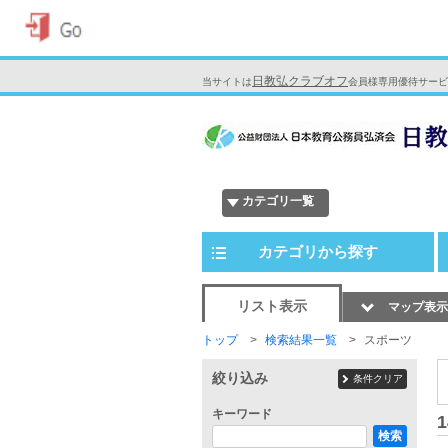
日教弘クラブオフ
当サイトは
会員様専用優待サービ
カテゴリ一覧
カテゴリから探す
リスト表示
マップ表示
トップ
検索結果一覧
スポーツ
絞り込み
条件クリア
キーワード
1
検索