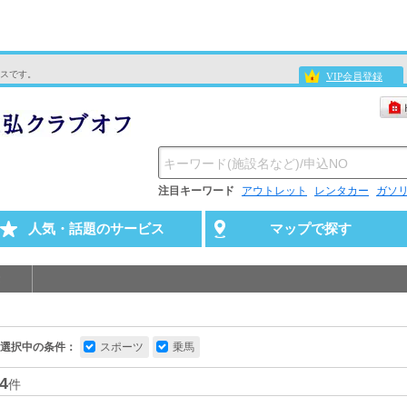
スです。
VIP会員登録
注目キーワード
アウトレット
レンタカー
ガソ
人気・話題のサービス
マップで探す
選択中の条件：
スポーツ
乗馬
4
件