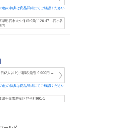
の他の特典は商品詳細にてご確認ください
庫県明石市大久保町松陰1126‐47 石ヶ谷
園内
2人以上) 消費税割引 9,900円 →
の他の特典は商品詳細にてご確認ください
葉県千葉市若葉区谷当町991-1
ワールド