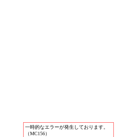
一時的なエラーが発生しております。
（MC156）