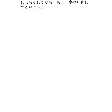
しばらくしてから、もう一度やり直し
てください。